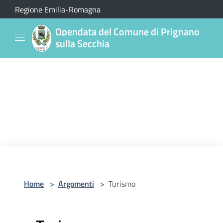
Salta al contenuto principale
Regione Emilia-Romagna
Opendata del Comune di Prignano
sulla Secchia
Home
>
Argomenti
>
Turismo