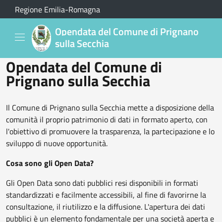
Salta al contenuto principale
Regione Emilia-Romagna
Opendata del Comune di Prignano
sulla Secchia
Opendata del Comune di
Prignano sulla Secchia
Il Comune di Prignano sulla Secchia mette a disposizione della
comunità il proprio patrimonio di dati in formato aperto, con
l'obiettivo di promuovere la trasparenza, la partecipazione e lo
sviluppo di nuove opportunità.
Cosa sono gli Open Data?
Gli Open Data sono dati pubblici resi disponibili in formati
standardizzati e facilmente accessibili, al fine di favorirne la
consultazione, il riutilizzo e la diffusione. L'apertura dei dati
pubblici è un elemento fondamentale per una società aperta e