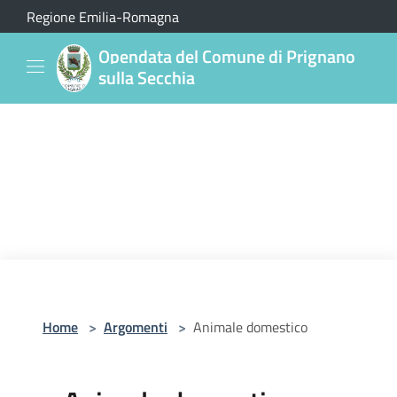
Salta al contenuto principale
Regione Emilia-Romagna
Opendata del Comune di Prignano
sulla Secchia
Home
>
Argomenti
>
Animale domestico