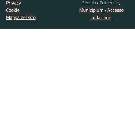
Privacy
Secchia • Powered by
Cookie
Municipium
Accesso
•
Mappa del sito
redazione