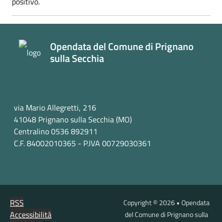
positivo.
Opendata del Comune di Prignano
sulla Secchia
via Mario Allegretti, 216
41048 Prignano sulla Secchia (MO)
Centralino 0536 892911
C.F. 84002010365 - P.IVA 00729030361
RSS
Copyright © 2026 • Opendata
Accessibilità
del Comune di Prignano sulla